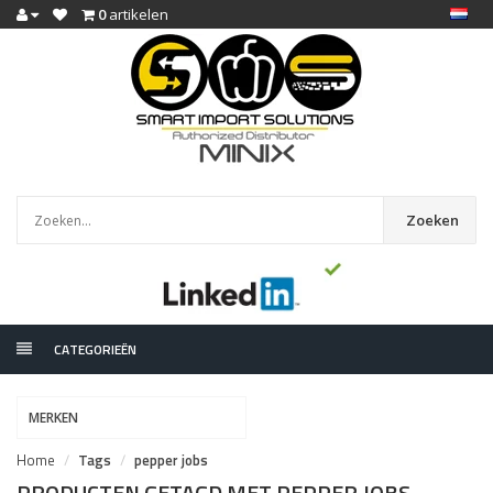
0
artikelen
Zoeken
CATEGORIEËN
MERKEN
Home
Tags
pepper jobs
PRODUCTEN GETAGD MET PEPPER JOBS