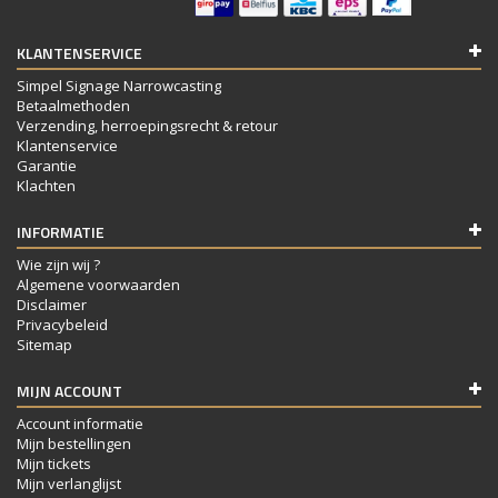
KLANTENSERVICE
Simpel Signage Narrowcasting
Betaalmethoden
Verzending, herroepingsrecht & retour
Klantenservice
Garantie
Klachten
INFORMATIE
Wie zijn wij ?
Algemene voorwaarden
Disclaimer
Privacybeleid
Sitemap
MIJN ACCOUNT
Account informatie
Mijn bestellingen
Mijn tickets
Mijn verlanglijst