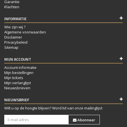
Garantie
Klachten
INFORMATIE
Wie zijn wij ?
Algemene voorwaarden
Disclaimer
Privacybeleid
Sitemap
MIJN ACCOUNT
Account informatie
Mijn bestellingen
Mijn tickets
Mijn verlanglijst
Nieuwsbrieven
NIEUWSBRIEF
Wilt u op de hoogte blijven? Word lid van onze mailinglijst:
Abonneer