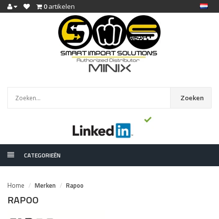
0
artikelen
Zoeken
CATEGORIEËN
Home
Merken
Rapoo
RAPOO