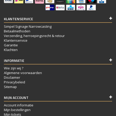
KLANTENSERVICE
Simpel Signage Narrowcasting
Betaalmethoden
Verzending, herroepingsrecht & retour
Klantenservice
Garantie
Klachten
INFORMATIE
Wie zijn wij ?
Algemene voorwaarden
Disclaimer
Privacybeleid
Sitemap
MIJN ACCOUNT
Account informatie
Mijn bestellingen
Mijn tickets