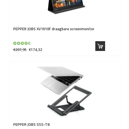
PEPPER JOBS
XV1610F draagbare screenmonitor
€207,95
€174,32
PEPPER JOBS
SSS-T8