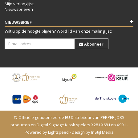
Mijn verlanglijst
Nieuwsbrieven
NIEUWSBRIEF
Wilt u op de hoogte blijven? Word lid van onze mailinglijst:
Abonneer
© Officiële geautoriseerde EU Distribiteur van PEPPER JOBS
producten en Digital Signage Kiosk spelers X28-i X68-i en X99-i -
Powered by
Lightspeed
- Design by
InStijl Media