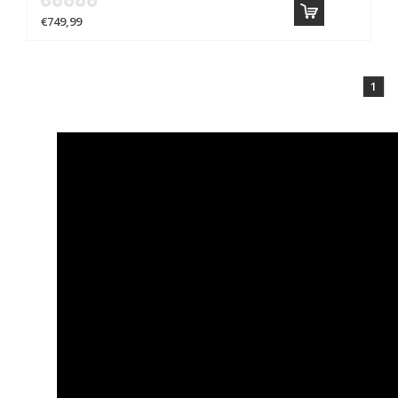
€749,99
1