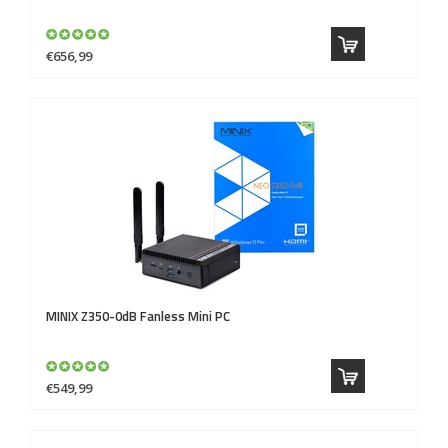
€656,99
MINIX
Z350-0dB Fanless Mini PC
€549,99