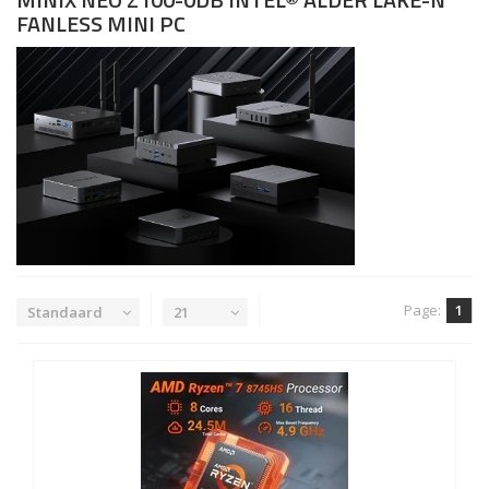
FANLESS MINI PC
Page:
1
Standaard
21