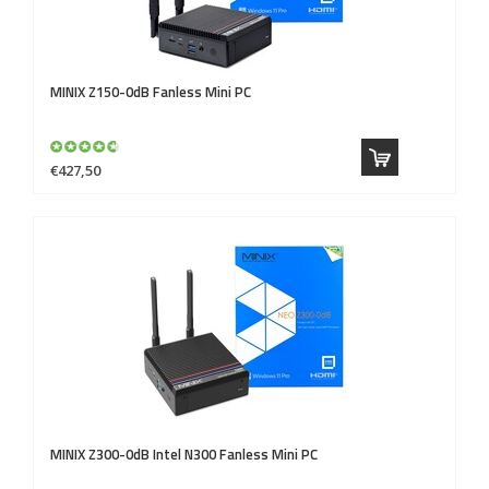
MINIX
Z150-0dB Fanless Mini PC
€427,50
MINIX
Z300-0dB Intel N300 Fanless Mini PC