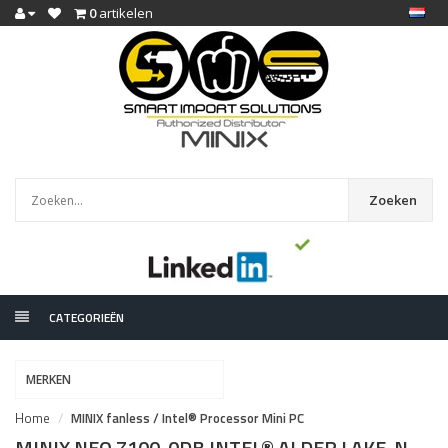
0
artikelen
Zoeken
CATEGORIEËN
MERKEN
Home
MINIX fanless / Intel® Processor Mini PC
MINIX NEO Z100-0DB INTEL® ALDER LAKE-N