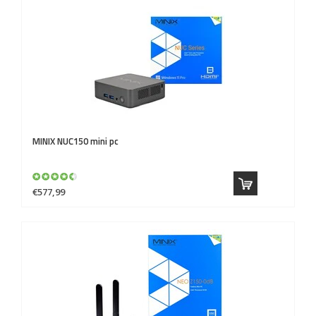
MINIX
NUC150 mini pc
€577,99