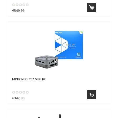
€549,99
MINIX
NEO Z97 MINI PC
€347,99