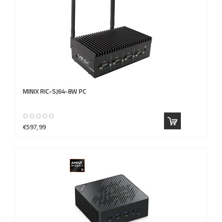
MINIX
RIC-SJ64-8W PC
€597,99