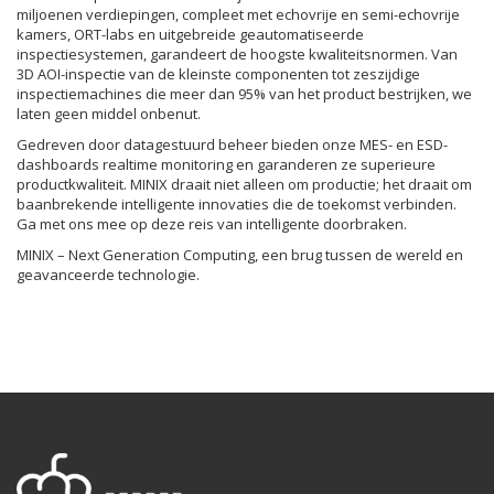
miljoenen verdiepingen, compleet met echovrije en semi-echovrije
kamers, ORT-labs en uitgebreide geautomatiseerde
inspectiesystemen, garandeert de hoogste kwaliteitsnormen. Van
3D AOI-inspectie van de kleinste componenten tot zeszijdige
inspectiemachines die meer dan 95% van het product bestrijken, we
laten geen middel onbenut.
Gedreven door datagestuurd beheer bieden onze MES- en ESD-
dashboards realtime monitoring en garanderen ze superieure
productkwaliteit. MINIX draait niet alleen om productie; het draait om
baanbrekende intelligente innovaties die de toekomst verbinden.
Ga met ons mee op deze reis van intelligente doorbraken.
MINIX – Next Generation Computing, een brug tussen de wereld en
geavanceerde technologie.