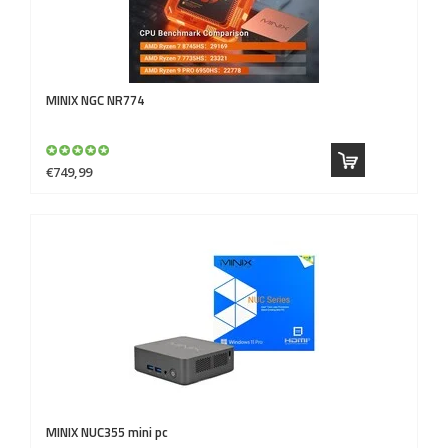
MINIX
NGC NR774
€749,99
MINIX
NUC355 mini pc