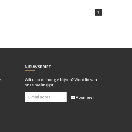
1
NIEUWSBRIEF
e
Wilt u op de hoogte blijven? Word lid van
onze mailinglijst:
Abonneer