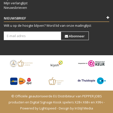
Mijn verlanglijst
Nieuwsbrieven
NIEUWSBRIEF
Wilt u op de hoogte blijven? Word lid van onze mailinglijst:
Abonneer
© Officiële geautoriseerde EU Distribiteur van PEPPER JOBS
producten en Digital Signage Kiosk spelers X28-i X68-i en X99-i -
Powered by
Lightspeed
- Design by
InStijl Media