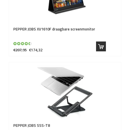
PEPPER JOBS
XV1610F draagbare screenmonitor
€207,95
€174,32
PEPPER JOBS
SSS-T8