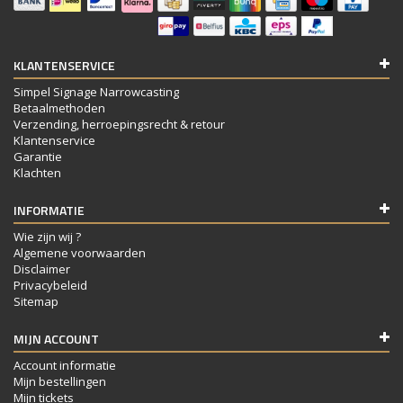
KLANTENSERVICE
Simpel Signage Narrowcasting
Betaalmethoden
Verzending, herroepingsrecht & retour
Klantenservice
Garantie
Klachten
INFORMATIE
Wie zijn wij ?
Algemene voorwaarden
Disclaimer
Privacybeleid
Sitemap
MIJN ACCOUNT
Account informatie
Mijn bestellingen
Mijn tickets