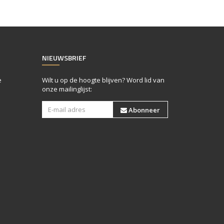
NIEUWSBRIEF
e
Wilt u op de hoogte blijven? Word lid van
onze mailinglijst:
Abonneer