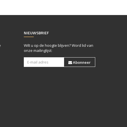
NIEUWSBRIEF
e
Wilt u op de hoogte blijven? Word lid van
onze mailinglijst:
Abonneer