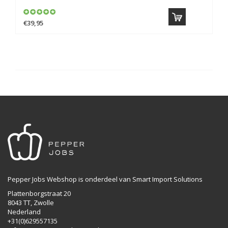
€39,95
Pepper Jobs Webshop is onderdeel van Smart Import Solutions
Plattenborgstraat 20
8043 TT, Zwolle
Nederland
+31(0)629557135