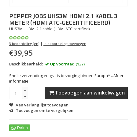
PEPPER JOBS
UHS3M HDMI 2.1 KABEL 3
METER (HDMI ATC-GECERTIFICEERD)
UHS3M - HDMI 2.1 cable (HDMI ATC certified)
|
3 beoordeling (en)
Je beoordeling toevoegen
€39,95
Beschikbaarheid:
Op voorraad (137)
Snelle verzending en gratis bezorging binnen Europa* ...
Meer
informatie
Toevoegen aan winkelwagen
Aan verlanglijst toevoegen
Toevoegen om te vergelijken