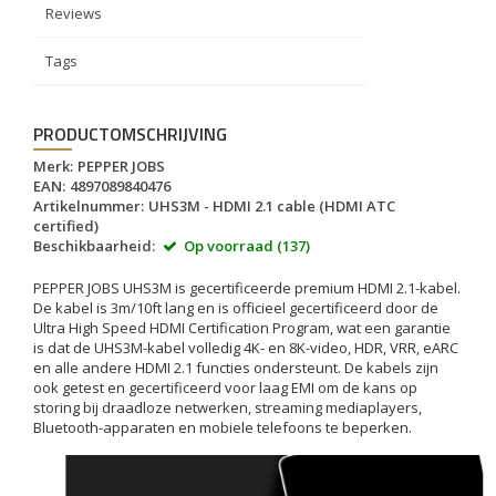
Reviews
Tags
PRODUCTOMSCHRIJVING
Merk:
PEPPER JOBS
EAN:
4897089840476
Artikelnummer:
UHS3M - HDMI 2.1 cable (HDMI ATC
certified)
Beschikbaarheid:
Op voorraad (137)
PEPPER JOBS UHS3M is gecertificeerde premium HDMI 2.1-kabel.
De kabel is 3m/10ft lang en is officieel gecertificeerd door de
Ultra High Speed HDMI Certification Program, wat een garantie
is dat de UHS3M-kabel volledig 4K- en 8K-video, HDR, VRR, eARC
en alle andere HDMI 2.1 functies ondersteunt. De kabels zijn
ook getest en gecertificeerd voor laag EMI om de kans op
storing bij draadloze netwerken, streaming mediaplayers,
Bluetooth-apparaten en mobiele telefoons te beperken.