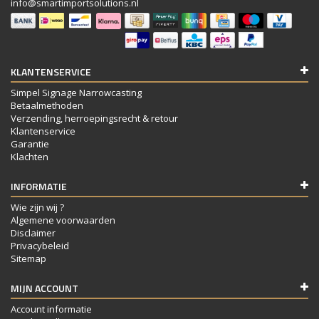
info@smartimportsolutions.nl
KLANTENSERVICE
Simpel Signage Narrowcasting
Betaalmethoden
Verzending, herroepingsrecht & retour
Klantenservice
Garantie
Klachten
INFORMATIE
Wie zijn wij ?
Algemene voorwaarden
Disclaimer
Privacybeleid
Sitemap
MIJN ACCOUNT
Account informatie