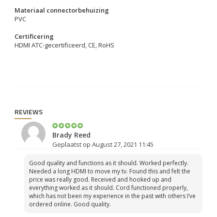
Materiaal connectorbehuizing
PVC
Certificering
HDMI ATC-gecertificeerd, CE, RoHS
REVIEWS
Brady Reed
Geplaatst op August 27, 2021 11:45
Good quality and functions as it should. Worked perfectly.
Needed a long HDMI to move my tv. Found this and felt the
price was really good. Received and hooked up and
everything worked as it should. Cord functioned properly,
which has not been my experience in the past with others I’ve
ordered online. Good quality.