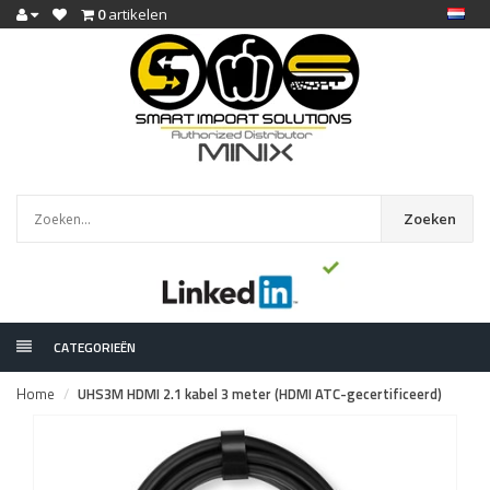
0
artikelen
Zoeken
CATEGORIEËN
Home
UHS3M HDMI 2.1 kabel 3 meter (HDMI ATC-gecertificeerd)