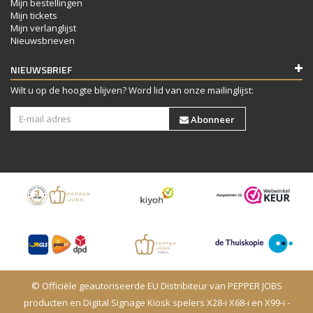
Mijn bestellingen
Mijn tickets
Mijn verlanglijst
Nieuwsbrieven
NIEUWSBRIEF
Wilt u op de hoogte blijven? Word lid van onze mailinglijst:
Abonneer
© Officiële geautoriseerde EU Distribiteur van PEPPER JOBS
producten en Digital Signage Kiosk spelers X28-i X68-i en X99-i -