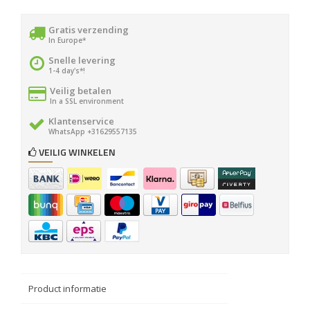
Gratis verzending
In Europe*
Snelle levering
1-4 day's*!
Veilig betalen
In a SSL environment
Klantenservice
WhatsApp +31629557135
VEILIG WINKELEN
Product informatie