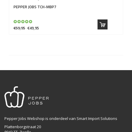
PEPPER JOBS
TCH-MBP7
€59,95
€49,95
Pepper Jobs Webshop is onderdeel van Smart Import Solutions
Plattenborgstraat 20