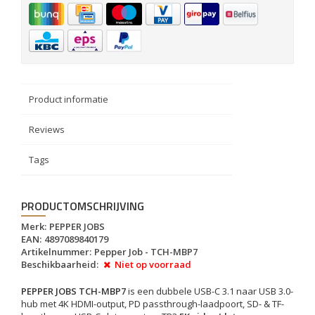
Product informatie
Reviews
Tags
PRODUCTOMSCHRIJVING
Merk:
PEPPER JOBS
EAN:
4897089840179
Artikelnummer:
Pepper Job - TCH-MBP7
Beschikbaarheid:
Niet op voorraad
PEPPER JOBS TCH-MBP7
is een dubbele USB-C 3.1 naar USB 3.0-
hub met 4K HDMI-output, PD passthrough-laadpoort, SD- & TF-