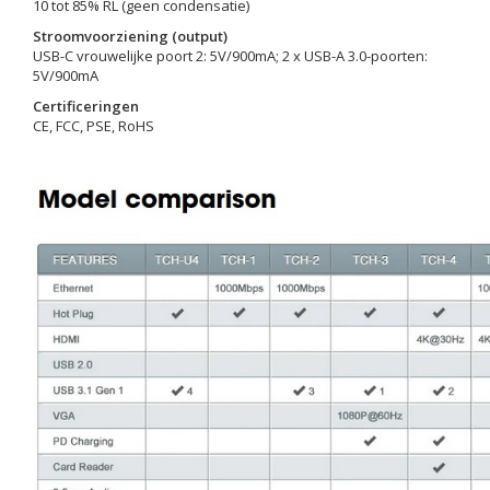
10 tot 85% RL (geen condensatie)
Stroomvoorziening (output)
USB-C vrouwelijke poort 2: 5V/900mA; 2 x USB-A 3.0-poorten:
5V/900mA
Certificeringen
CE, FCC, PSE, RoHS