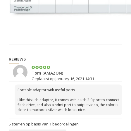
REVIEWS
Tom (AMAZON)
Geplaatst op January 16, 2021 14:31
Portable adaptor with useful ports
I like this usb adaptor, it comes with a usb 3.0 port to connect
flash drive, and also a hdmi port to output video, the color is
close to macbook silver which looks nice.
5
sterren op basis van
1
beoordelingen