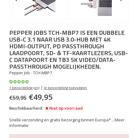
PEPPER JOBS
TCH-MBP7 IS EEN DUBBELE
USB-C 3.1 NAAR USB 3.0-HUB MET 4K
HDMI-OUTPUT, PD PASSTHROUGH
LAADPOORT, SD- & TF-KAARTLEZERS, USB-
C DATAPOORT EN TB3 5K VIDEO/DATA-
PASSTHROUGH MOGELIJKHEDEN.
Pepper Job - TCH-MBP7
|
1 beoordeling (en)
Je beoordeling toevoegen
€49,95
€59,95
Beschikbaarheid:
Niet op voorraad
Snelle verzending en gratis bezorging binnen Europa* ...
Meer
informatie