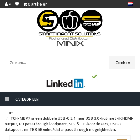
0
artikelen
Zoeken
CATEGORIEËN
Home
TCH-MBP7 is een dubbele USB-C 3.1 naar USB 3.0-hub met 4K HDMI-
output, PD passthrough laadpoort, SD- & TF-kaartlezers, USB-C
datapoort en TB3 5K video/data-passthrough mogelijkheden.