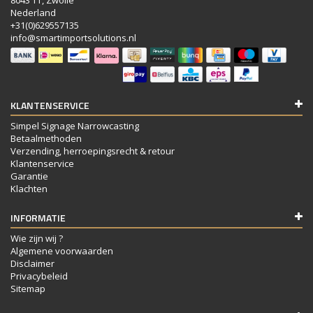
8043 TT, Zwolle
Nederland
+31(0)629557135
info@smartimportsolutions.nl
KLANTENSERVICE
Simpel Signage Narrowcasting
Betaalmethoden
Verzending, herroepingsrecht & retour
Klantenservice
Garantie
Klachten
INFORMATIE
Wie zijn wij ?
Algemene voorwaarden
Disclaimer
Privacybeleid
Sitemap