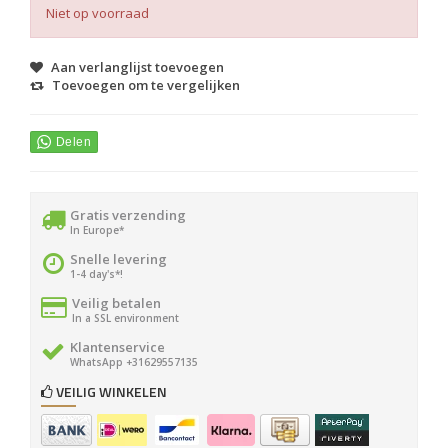
Niet op voorraad
Aan verlanglijst toevoegen
Toevoegen om te vergelijken
Gratis verzending
In Europe*
Snelle levering
1-4 day's*!
Veilig betalen
In a SSL environment
Klantenservice
WhatsApp +31629557135
VEILIG WINKELEN