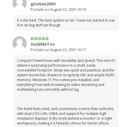
ginobee2000
Postato su August 22, 2025 10:19
It is the best. The best system so far. I have not started to use
it to do big stuff yet though.
DudeMeToo
Postato su August 22, 2025 10:17
Compact Powerhouse with Versatility and Speed. This mini PC
delivers surprising performance in a small, easily
concealable footprint. Setup was quick and painless, and the
system boots fast, thanks to its speedy SSD and ample DDR5
memory. Windows 11 Pro comes pre-installed, and
everything from web browsing to video streaming and
multitasking runs smoothly without lag.
The build feels solid, and connectivity is more than sufficient,
with dual 2.5G LAN, USB4, and support for multiple high-
resolution displays. It fits nicely behind a monitor or in tight
workspaces, making it a fantastic choice for home offices,