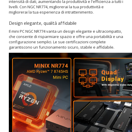
intensità di dati, aumentando la produttività e l'efficienza a tutti i
livelli. Con NGC NR774, migliorerai la tua produttività e
migliorerai la tua esperienza di intrattenimento.
Design elegante, qualità affidabile
Il mini PC NGC NR774 vanta un design elegante e ultracompatto,
che consente di risparmiare spazio e offre una portabilità e una
configurazione semplici. Le sue certificazioni complete
garantiscono un funzionamento sicuro, stabile e affidabile.