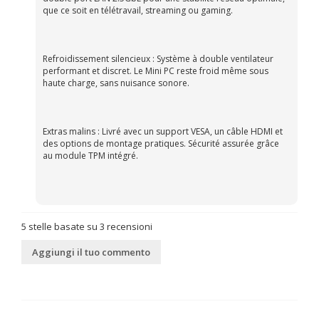
que ce soit en télétravail, streaming ou gaming.
Refroidissement silencieux : Système à double ventilateur
performant et discret. Le Mini PC reste froid même sous
haute charge, sans nuisance sonore.
Extras malins : Livré avec un support VESA, un câble HDMI et
des options de montage pratiques. Sécurité assurée grâce
au module TPM intégré.
5
stelle basate su
3
recensioni
Aggiungi il tuo commento