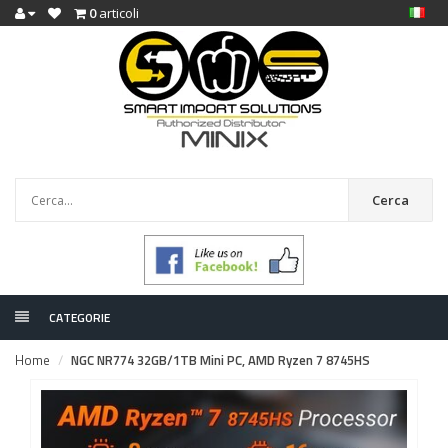
0
articoli
Cerca
CATEGORIE
Home
NGC NR774 32GB/1TB Mini PC, AMD Ryzen 7 8745HS