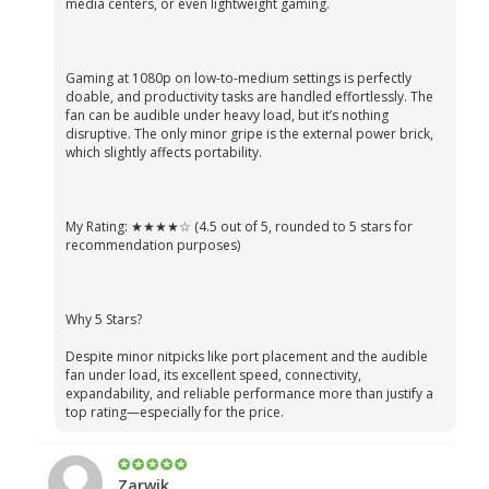
media centers, or even lightweight gaming.
Gaming at 1080p on low-to-medium settings is perfectly
doable, and productivity tasks are handled effortlessly. The
fan can be audible under heavy load, but it’s nothing
disruptive. The only minor gripe is the external power brick,
which slightly affects portability.
My Rating: ★★★★☆ (4.5 out of 5, rounded to 5 stars for
recommendation purposes)
Why 5 Stars?
Despite minor nitpicks like port placement and the audible
fan under load, its excellent speed, connectivity,
expandability, and reliable performance more than justify a
top rating—especially for the price.
Zarwik