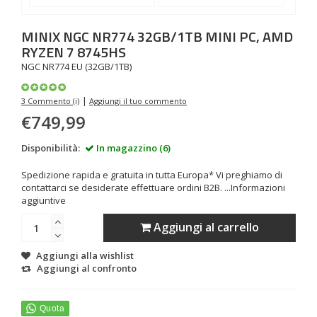
MINIX
NGC NR774 32GB/1TB MINI PC, AMD
RYZEN 7 8745HS
NGC NR774 EU (32GB/1TB)
|
3 Commento (i)
Aggiungi il tuo commento
€749,99
Disponibilità:
In magazzino (6)
Spedizione rapida e gratuita in tutta Europa* Vi preghiamo di
contattarci se desiderate effettuare ordini B2B. ...
Informazioni
aggiuntive
Aggiungi al carrello
Aggiungi alla wishlist
Aggiungi al confronto