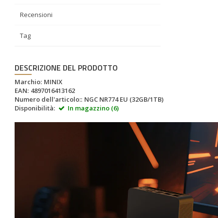
Recensioni
Tag
DESCRIZIONE DEL PRODOTTO
Marchio:
MINIX
EAN:
4897016413162
Numero dell'articolo::
NGC NR774 EU (32GB/1TB)
Disponibilità:
In magazzino (6)