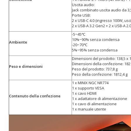
Uscita audio:
Jack combinato uscita audio da 3
Porte USB:
2 x USB-C 4.0 (ingresso 100W, usc
2 x USB-A 3.2 Gen2 + 2 x USB-A 2.
-5~45℃
10%~90% senza condensa
Ambiente
-20~70℃
5%~95% senza condensa
Dimensioni del prodotto: 138,5 x 
Dimensioni della confezione: 182
Peso e dimensioni
Peso del prodotto: 737,8 g
Peso della confezione: 1812,4 g
1 x MINIX NGC NR774
1 x supporto VESA
1 x cavo HDMI
Contenuto della confezione
1 x adattatore di alimentazione
1 x cavo di alimentazione
1 x manuale utente