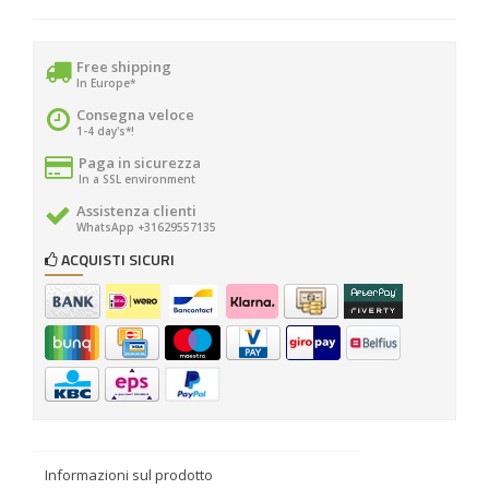
Free shipping
In Europe*
Consegna veloce
1-4 day's*!
Paga in sicurezza
In a SSL environment
Assistenza clienti
WhatsApp +31629557135
ACQUISTI SICURI
Informazioni sul prodotto