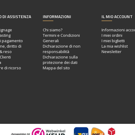
O DI ASSISTENZA
INFORMAZIONI
IL MIO ACCOUNT
ignage
Chi siamo?
Informazioni acco
asting
Termini e Condizioni
I miei ordini
di pagamento
Generali
I miei biglietti
e, diritto di
Dichiarazione di non
La mia wishlist
& reso
responsabilità
Newsletter
Clienti
Dichiarazione sulla
a
protezione dei dati
e di ricorso
Mappa del sito