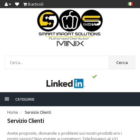
0
articoli
Cerca
CATEGORIE
Home
Servizio Clienti
Servizio Clienti
Avete proposte, domande o problemi sui nostri prodotti e/o i
nostri servizi? Non esitate a contattarci. Telefonateci al +31