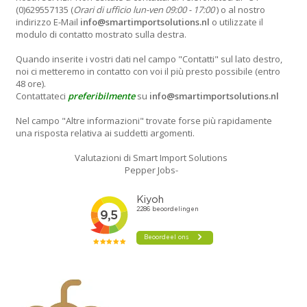
(0)629557135 (
Orari di ufficio lun-ven 09:00 - 17:00
) o al nostro
indirizzo E-Mail
info@smartimportsolutions.nl
o utilizzate il
modulo di contatto mostrato sulla destra.
Quando inserite i vostri dati nel campo "Contatti" sul lato destro,
noi ci metteremo in contatto con voi il più presto possibile (entro
48 ore).
Contattateci
preferibilmente
su
info@smartimportsolutions.nl
Nel campo "Altre informazioni" trovate forse più rapidamente
una risposta relativa ai suddetti argomenti.
Valutazioni di Smart Import Solutions
Pepper Jobs-