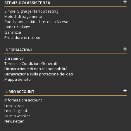
SERVIZIO DI ASSISTENZA
Simpel Signage Narrowcasting
Metodi di pagamento
Spedizione, diritto di recesso & reso
Servizio Clienti
Garanzia
Procedure di ricorso
INFORMAZIONI
Chi siamo?
Termini e Condizioni Generali
Dichiarazione di non responsabilità
Dichiarazione sulla protezione dei dati
Mappa del sito
IL MIO ACCOUNT
Informazioni account
I miei ordini
I miei biglietti
La mia wishlist
Newsletter