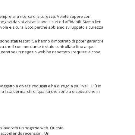
sempre alla ricerca di sicurezza. Volete sapere con
ozi da voi visitati siano sicuri ed affidabili. Siamo lieti
cevole e sicura. Ecco perché abbiamo sviluppato sicurezza
sono stati testati. Se hanno dimostrato di poter garantire
ca che il commerciante è stato controllato fino a quel
 utenti se un negozio web ha rispettato i requisiti e cosa
etto a diversi requisiti e ha di regola più livelli. Più in
na lista dei marchi di qualità che sono a disposizione in
 ha lavorato un negozio web. Questo
raccogliendo recensioni. Un