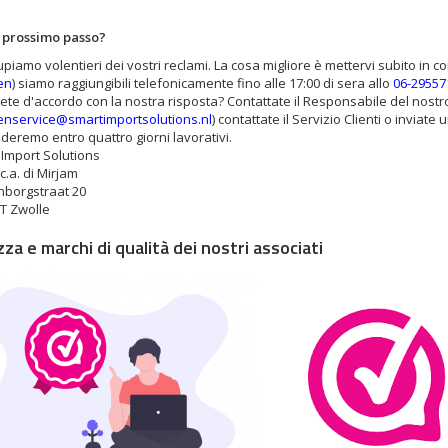
l prossimo passo?
upiamo volentieri dei vostri reclami. La cosa migliore è mettervi subito in cont
en
) siamo raggiungibili telefonicamente fino alle 17:00 di sera allo
06-29557
ete d'accordo con la nostra risposta? Contattate il Responsabile del nostro S
enservice@smartimportsolutions.nl
) contattate il Servizio Clienti o inviate 
deremo entro quattro giorni lavorativi.
Import Solutions
 c.a. di Mirjam
nborgstraat 20
T Zwolle
za e marchi di qualità dei nostri associati