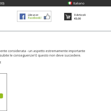
:00)
Italiano
0
Articoli
€0,00
amente considerata - un aspetto estremamente importante
ne subite le conseguenze! E questo non deve succedere.
t