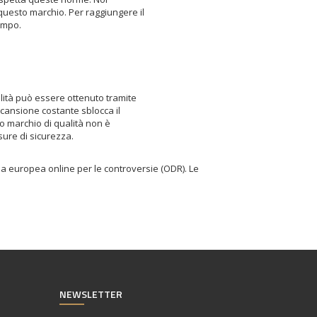
questo marchio. Per raggiungere il
empo.
lità può essere ottenuto tramite
scansione costante sblocca il
 marchio di qualità non è
ure di sicurezza.
ma europea online per le controversie (ODR). Le
NEWSLETTER