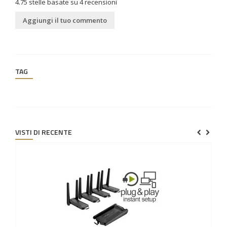
4.75
stelle basate su
4
recensioni
Aggiungi il tuo commento
TAG
VISTI DI RECENTE