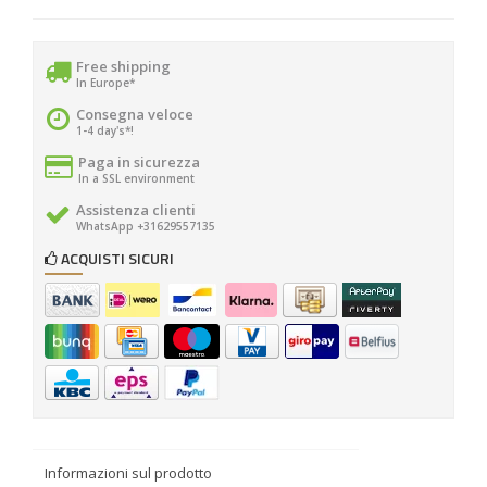
Free shipping
In Europe*
Consegna veloce
1-4 day's*!
Paga in sicurezza
In a SSL environment
Assistenza clienti
WhatsApp +31629557135
ACQUISTI SICURI
Informazioni sul prodotto