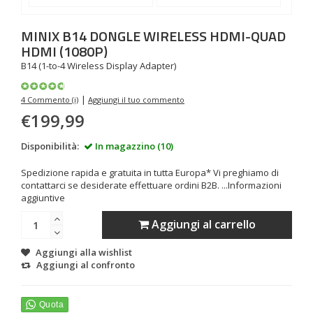
MINIX
B14 DONGLE WIRELESS HDMI-QUAD
HDMI (1080P)
B14 (1-to-4 Wireless Display Adapter)
|
4 Commento (i)
Aggiungi il tuo commento
€199,99
Disponibilità:
In magazzino (10)
Spedizione rapida e gratuita in tutta Europa* Vi preghiamo di
contattarci se desiderate effettuare ordini B2B. ...
Informazioni
aggiuntive
Aggiungi al carrello
Aggiungi alla wishlist
Aggiungi al confronto