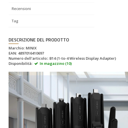
Recensioni
Tag
DESCRIZIONE DEL PRODOTTO
Marchio:
MINIX
EAN:
4897016410697
Numero dell'articolo::
B14 (1-to-4 Wireless Display Adapter)
Disponibilità:
In magazzino (10)