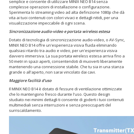
semplice e consente di utilizzare MINIX NEO B14 senza
complesse operazioni di installazione o configurazione.
Sperimenta lo streaming video ad alta definizione 1080p che dà
vita ai tuoi contenuti con colori vivaci e dettagli nitidi, per una
visualizzazione impeccabile di ogni scena.
Sincronizzazione audio-video e portata wireless estesa
Dotato di tecnologia di sincronizzazione audio-video, o AV-Sync,
MINIX NEO B14 offre un'esperienza visiva fluida eliminando
qualsiasi ritardo tra audio e video, per un'esperienza visiva
davvero immersiva. La sua portata wireless estesa arriva fino a
50 metri in spazi aperti, consentendoti di muoverti liberamente
mantenendo una connessione stabile. Che tu sia in una stanza
grande o all'aperto, non sarai vincolato dai cavi.
Maggiore facilità d'uso
Il MINIX NEO B14 è dotato di fessure di ventilazione ottimizzate
che lo mantengono fresco durante l'uso. Questo design
studiato nei minimi dettagli ti consente di goderti i tuoi contenuti
multimediali senza interruzioni e senza preoccuparti del
surriscaldamento.