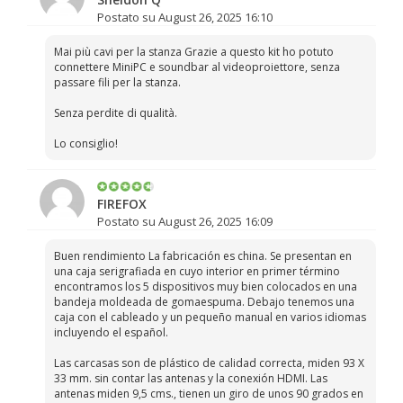
Postato su August 26, 2025 16:10
Mai più cavi per la stanza Grazie a questo kit ho potuto
connettere MiniPC e soundbar al videoproiettore, senza
passare fili per la stanza.
Senza perdite di qualità.
Lo consiglio!
FIREFOX
Postato su August 26, 2025 16:09
Buen rendimiento La fabricación es china. Se presentan en
una caja serigrafiada en cuyo interior en primer término
encontramos los 5 dispositivos muy bien colocados en una
bandeja moldeada de gomaespuma. Debajo tenemos una
caja con el cableado y un pequeño manual en varios idiomas
incluyendo el español.
Las carcasas son de plástico de calidad correcta, miden 93 X
33 mm. sin contar las antenas y la conexión HDMI. Las
antenas miden 9,5 cms., tienen un giro de unos 90 grados en