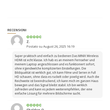
RECENSIONI
Z.
Postato su August 26, 2025 16:19
Super praktisch und einfach zu bedienen Das MINIX Wireless
HDMI ist echt klasse. Ich hab es an meinem Fernseher und
meinem Laptop angeschlossen und es funktioniert sofort,
ohne irgendwelche komplizierten Einstellungen. Die
Bildqualität ist wirklich gut, ich kann Filme und Serien in Full
HD schauen, ohne dass es ruckelt oder pixelig wird. Auch die
Reichweite ist beeindruckend, ich kann mich im ganzen Haus
bewegen und das Signal bleibt stabil. Ich bin wirklich
zufrieden und kann es jedem weiterempfehlen, der eine
einfache Lösung für mehrere Bildschirme sucht.
Sheldon Q