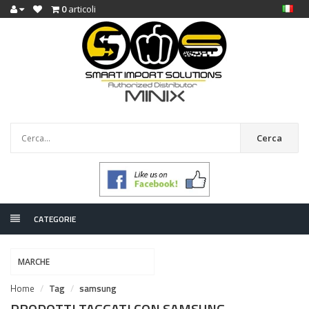
0
articoli
Cerca
CATEGORIE
MARCHE
Home
Tag
samsung
PRODOTTI TAGGATI CON SAMSUNG