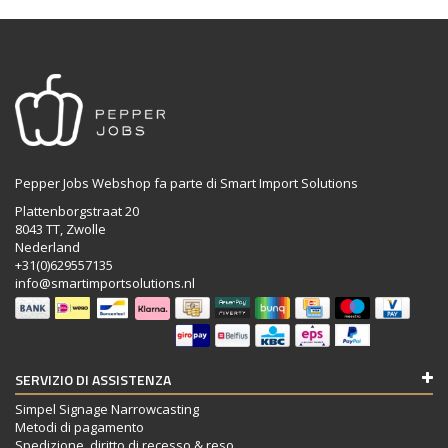
Pepper Jobs Webshop fa parte di Smart Import Solutions
Plattenborgstraat 20
8043 TT, Zwolle
Nederland
+31(0)629557135
info@smartimportsolutions.nl
SERVIZIO DI ASSISTENZA
Simpel Signage Narrowcasting
Metodi di pagamento
Spedizione, diritto di recesso & reso