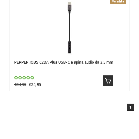
Vendita
PEPPER JOBS
C2DA Plus USB-C a spina audio da 3,5 mm
€34,95
€24,95
1