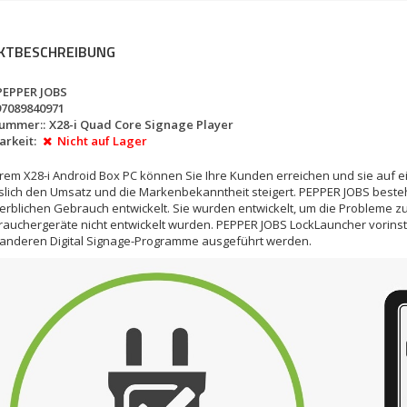
KTBESCHREIBUNG
PEPPER JOBS
97089840971
nummer::
X28-i Quad Core Signage Player
rkeit:
Nicht auf Lager
rem X28-i Android Box PC können Sie Ihre Kunden erreichen und sie auf ei
lich den Umsatz und die Markenbekanntheit steigert. PEPPER JOBS besteh
rblichen Gebrauch entwickelt. Sie wurden entwickelt, um die Probleme zu
rauchergeräte nicht entwickelt wurden. PEPPER JOBS LockLauncher vorinsta
 anderen Digital Signage-Programme ausgeführt werden.