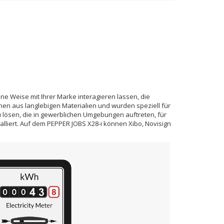
ne Weise mit Ihrer Marke interagieren lassen, die
en aus langlebigen Materialien und wurden speziell für
 lösen, die in gewerblichen Umgebungen auftreten, für
lliert. Auf dem PEPPER JOBS X28-i können Xibo, Novisign