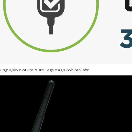
ng: 0,005 x 24 Uhr x 365 Tage = 43,8 kWh pro Jahr