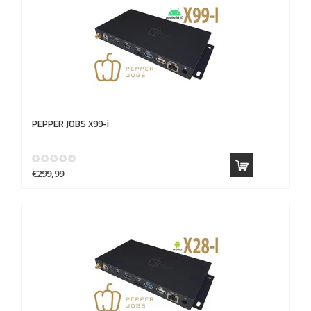
PEPPER JOBS
X99-i
€299,99