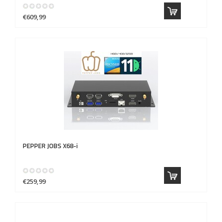
€609,99
PEPPER JOBS
X68-i
€259,99