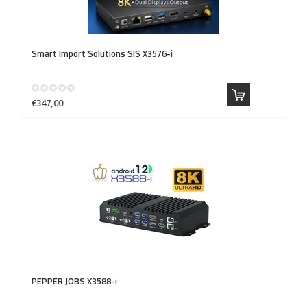
Smart Import Solutions
SIS X3576-i
€347,00
PEPPER JOBS
X3588-i