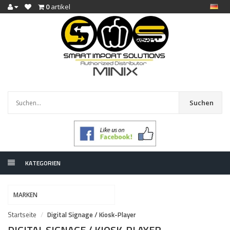
0
artikel
Suchen
KATEGORIEN
MARKEN
Startseite
Digital Signage / Kiosk-Player
DIGITAL SIGNAGE / KIOSK-PLAYER