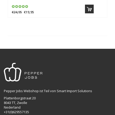
€24,95
€19,95
Pepper Jobs Webshop ist Teil von Smart Import Solutions
Plattenborgstraat 20
8043 TT, Zwolle
Nederland
+31(0)629557135