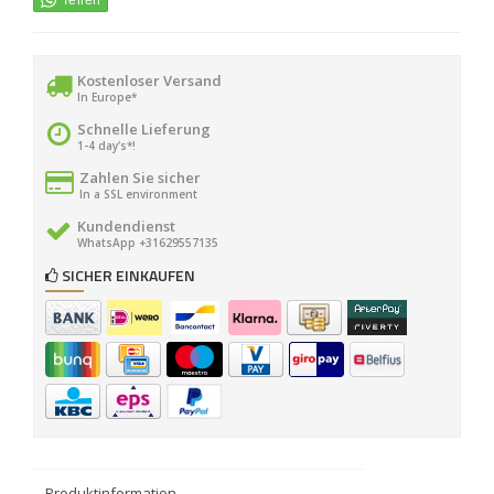
Kostenloser Versand
In Europe*
Schnelle Lieferung
1-4 day's*!
Zahlen Sie sicher
In a SSL environment
Kundendienst
WhatsApp +31629557135
SICHER EINKAUFEN
Produktinformation