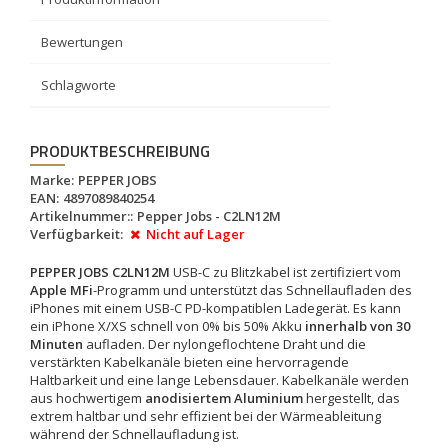
Bewertungen
Schlagworte
PRODUKTBESCHREIBUNG
Marke:
PEPPER JOBS
EAN:
4897089840254
Artikelnummer::
Pepper Jobs - C2LN12M
Verfügbarkeit:
Nicht auf Lager
PEPPER JOBS C2LN12M
USB-C zu Blitzkabel ist zertifiziert vom
Apple MFi
-Programm und unterstützt das Schnellaufladen des
iPhones mit einem USB-C PD-kompatiblen Ladegerät. Es kann
ein iPhone X/XS schnell von 0% bis 50% Akku
innerhalb von 30
Minuten
aufladen. Der nylongeflochtene Draht und die
verstärkten Kabelkanäle bieten eine hervorragende
Haltbarkeit und eine lange Lebensdauer. Kabelkanäle werden
aus hochwertigem
anodisiertem Aluminium
hergestellt, das
extrem haltbar und sehr effizient bei der Wärmeableitung
während der Schnellaufladung ist.