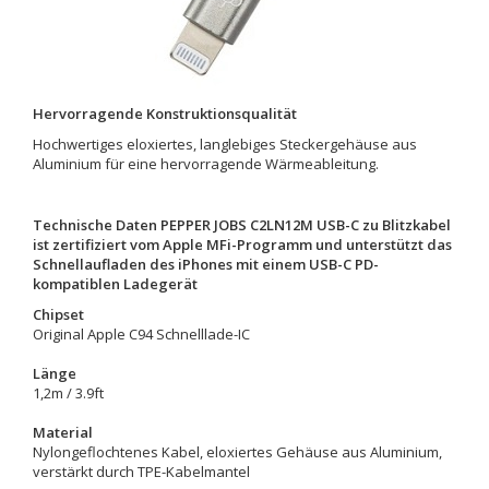
Hervorragende Konstruktionsqualität
Hochwertiges eloxiertes, langlebiges Steckergehäuse aus
Aluminium für eine hervorragende Wärmeableitung.
Technische Daten PEPPER JOBS C2LN12M USB-C zu Blitzkabel
ist zertifiziert vom Apple MFi-Programm und unterstützt das
Schnellaufladen des iPhones mit einem USB-C PD-
kompatiblen Ladegerät
Chipset
Original Apple C94 Schnelllade-IC
Länge
1,2m / 3.9ft
Material
Nylongeflochtenes Kabel, eloxiertes Gehäuse aus Aluminium,
verstärkt durch TPE-Kabelmantel