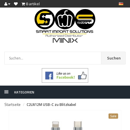
0
artikel
Suchen
KATEGORIEN
Startseite
C2LN12M USB-C zu Blitzkabel
Sale