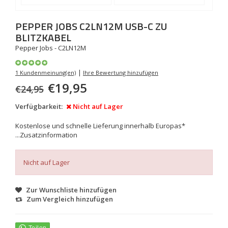
PEPPER JOBS
C2LN12M USB-C ZU
BLITZKABEL
Pepper Jobs - C2LN12M
|
1 Kundenmeinung(en)
Ihre Bewertung hinzufügen
€19,95
€24,95
Verfügbarkeit:
Nicht auf Lager
Kostenlose und schnelle Lieferung innerhalb Europas*
...
Zusatzinformation
Nicht auf Lager
Zur Wunschliste hinzufügen
Zum Vergleich hinzufügen