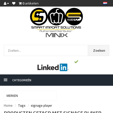
0
artikelen
Zoeken
CATEGORIEËN
MERKEN
Home
Tags
signage player
PRODUCTEN GETAGD MET SIGNAGE PLAYER