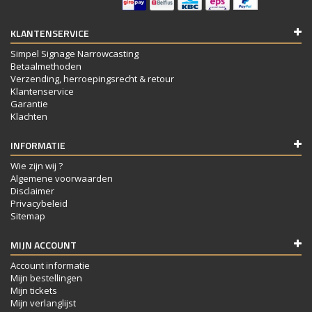
KLANTENSERVICE
Simpel Signage Narrowcasting
Betaalmethoden
Verzending, herroepingsrecht & retour
Klantenservice
Garantie
Klachten
INFORMATIE
Wie zijn wij ?
Algemene voorwaarden
Disclaimer
Privacybeleid
Sitemap
MIJN ACCOUNT
Account informatie
Mijn bestellingen
Mijn tickets
Mijn verlanglijst