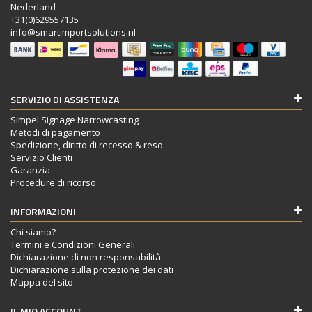
Nederland
+31(0)629557135
info@smartimportsolutions.nl
SERVIZIO DI ASSISTENZA
Simpel Signage Narrowcasting
Metodi di pagamento
Spedizione, diritto di recesso & reso
Servizio Clienti
Garanzia
Procedure di ricorso
INFORMAZIONI
Chi siamo?
Termini e Condizioni Generali
Dichiarazione di non responsabilità
Dichiarazione sulla protezione dei dati
Mappa del sito
IL MIO ACCOUNT