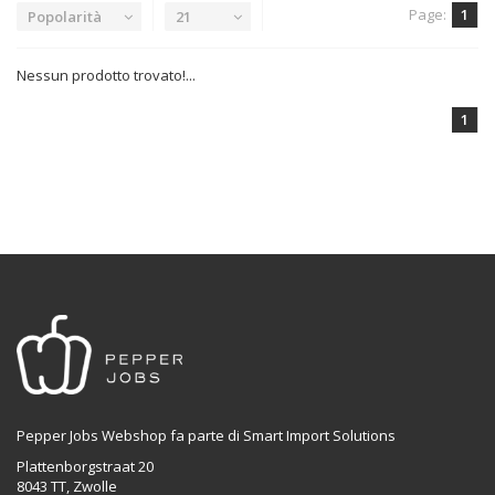
Page:
1
Popolarità
21
Nessun prodotto trovato!...
1
Pepper Jobs Webshop fa parte di Smart Import Solutions
Plattenborgstraat 20
8043 TT, Zwolle