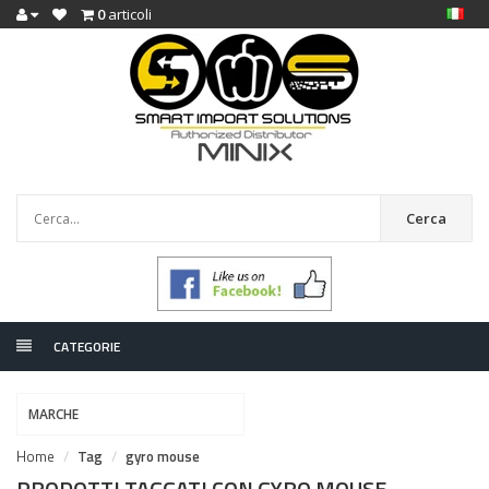
0
articoli
Cerca
CATEGORIE
MARCHE
Home
Tag
gyro mouse
PRODOTTI TAGGATI CON GYRO MOUSE