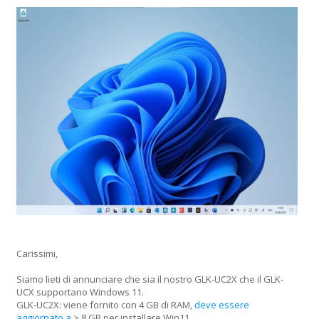
Carissimi,
Siamo lieti di annunciare che sia il nostro GLK-UC2X che il GLK-
UCX supportano Windows 11.
GLK-UC2X: viene fornito con 4 GB di RAM,
deve essere
aggiornato a
> 8 GB per installare Win11