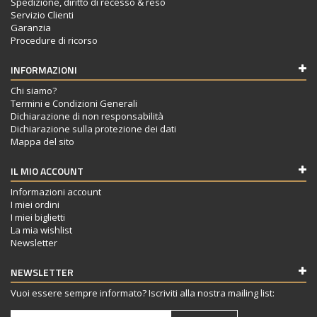
Spedizione, diritto di recesso & reso
Servizio Clienti
Garanzia
Procedure di ricorso
INFORMAZIONI
Chi siamo?
Termini e Condizioni Generali
Dichiarazione di non responsabilità
Dichiarazione sulla protezione dei dati
Mappa del sito
IL MIO ACCOUNT
Informazioni account
I miei ordini
I miei biglietti
La mia wishlist
Newsletter
NEWSLETTER
Vuoi essere sempre informato? Iscriviti alla nostra mailing list: