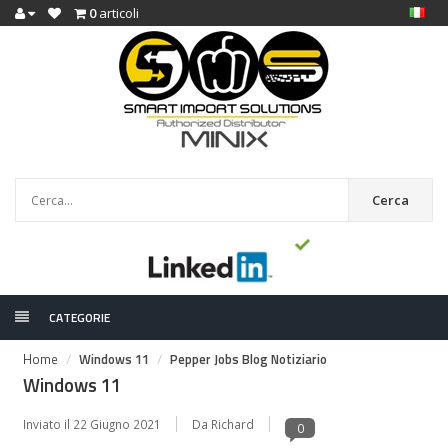
0
articoli
Cerca
CATEGORIE
Home
Windows 11
Pepper Jobs Blog Notiziario
Windows 11
Inviato il
22 Giugno 2021
Da Richard
0