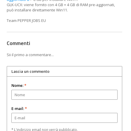
GLK-UCX: viene fornito con 4 GB + 4 GB di RAM pre-aggiornati,
può installare direttamente Win11.
Team PEPPER JOBS EU
Commenti
Sii il primo a commentare...
Lascia un commento
Nome:
*
E-mail:
*
* L'indirizzo email non verrà pubblicato.