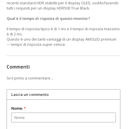
recenti standard HDR stabiliti per il display OLED, soddisfacendo
tutti i requisiti per un display HDR500 True Black.
Qual è il tempo di risposta di questo monitor?
Il tempo di risposta tipico è di 1 ms e il tempo di risposta massimo
è di 2 ms.
Questo è uno dei tanti vantaggi di un display AMOLED premium
--- tempo di risposta super veloce.
Commenti
Sii il primo a commentare...
Lascia un commento
Nome:
*