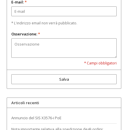
E-mail:
*
* L'indirizzo email non verrà pubblicato.
Osservazione:
*
* Campi obbligatori
Salva
Articoli recenti
Annuncio del SIS X3576-i PoE
Nota importante relativa alla spedizione degli ordini: