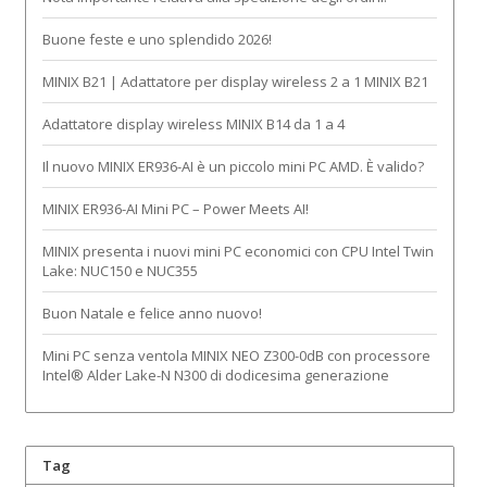
Buone feste e uno splendido 2026!
MINIX B21 | Adattatore per display wireless 2 a 1 MINIX B21
Adattatore display wireless MINIX B14 da 1 a 4
Il nuovo MINIX ER936-AI è un piccolo mini PC AMD. È valido?
MINIX ER936-AI Mini PC – Power Meets AI!
MINIX presenta i nuovi mini PC economici con CPU Intel Twin
Lake: NUC150 e NUC355
Buon Natale e felice anno nuovo!
Mini PC senza ventola MINIX NEO Z300-0dB con processore
Intel® Alder Lake-N N300 di dodicesima generazione
Tag