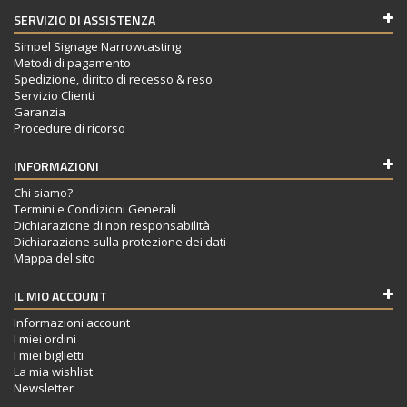
SERVIZIO DI ASSISTENZA
Simpel Signage Narrowcasting
Metodi di pagamento
Spedizione, diritto di recesso & reso
Servizio Clienti
Garanzia
Procedure di ricorso
INFORMAZIONI
Chi siamo?
Termini e Condizioni Generali
Dichiarazione di non responsabilità
Dichiarazione sulla protezione dei dati
Mappa del sito
IL MIO ACCOUNT
Informazioni account
I miei ordini
I miei biglietti
La mia wishlist
Newsletter