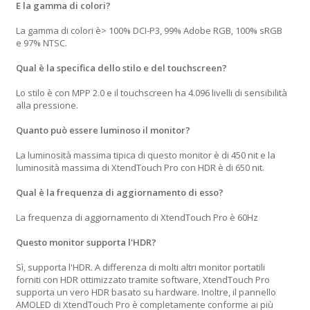
E la gamma di colori?
La gamma di colori è> 100% DCI-P3, 99% Adobe RGB, 100% sRGB
e 97% NTSC.
Qual è la specifica dello stilo e del touchscreen?
Lo stilo è con MPP 2.0 e il touchscreen ha 4.096 livelli di sensibilità
alla pressione.
Quanto può essere luminoso il monitor?
La luminosità massima tipica di questo monitor è di 450 nit e la
luminosità massima di XtendTouch Pro con HDR è di 650 nit.
Qual è la frequenza di aggiornamento di esso?
La frequenza di aggiornamento di XtendTouch Pro è 60Hz
Questo monitor supporta l'HDR?
Sì, supporta l'HDR. A differenza di molti altri monitor portatili
forniti con HDR ottimizzato tramite software, XtendTouch Pro
supporta un vero HDR basato su hardware. Inoltre, il pannello
AMOLED di XtendTouch Pro è completamente conforme ai più