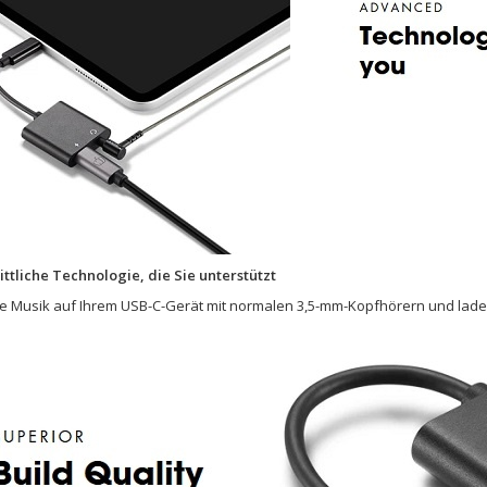
ittliche Technologie, die Sie unterstützt
e Musik auf Ihrem USB-C-Gerät mit normalen 3,5-mm-Kopfhörern und laden S