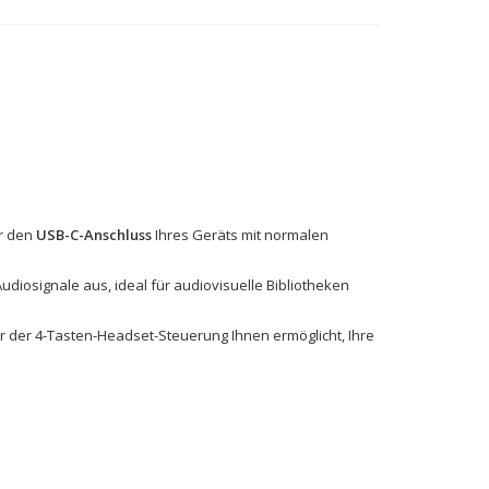
er den
USB-C-Anschluss
Ihres Geräts mit normalen
diosignale aus, ideal für audiovisuelle Bibliotheken
 der 4-Tasten-Headset-Steuerung Ihnen ermöglicht, Ihre