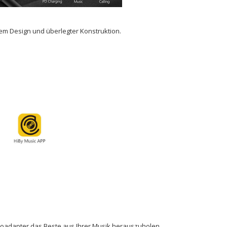
m Design und überlegter Konstruktion.
ioadapter das Beste aus Ihrer Musik herauszuholen.