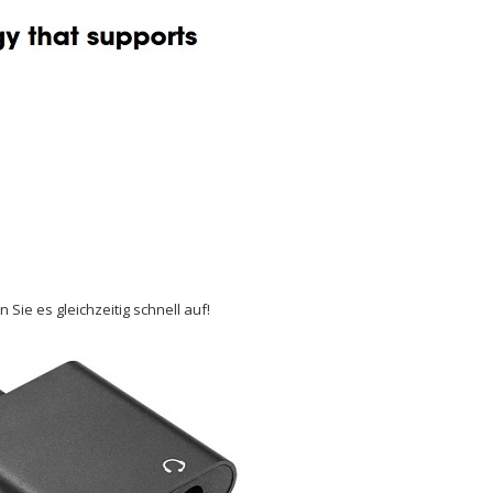
ie es gleichzeitig schnell auf!