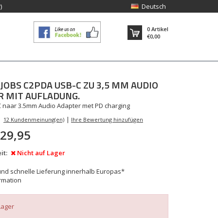
)
Deutsch
0
Artikel
€0,00
JOBS
C2PDA USB-C ZU 3,5 MM AUDIO
 MIT AUFLADUNG.
 naar 3.5mm Audio Adapter met PD charging
|
12 Kundenmeinung(en)
Ihre Bewertung hinzufügen
29,95
it:
Nicht auf Lager
nd schnelle Lieferung innerhalb Europas*
rmation
Lager