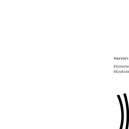
Hervorr
Eloxiert
Musikste