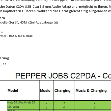
che Daten C2DA USB-C zu 3,5 mm Audio Adapter ermöglicht es Ihnen, M
n Kopfhörern zu hören, während das Gerät gleichzeitig aufgeladen w
ern
uelle-Gerät), HDMI (Ziel-Ausgabegerät)
ng
096 x 2160 @ 60Hz max.
)
ierung
, FCC