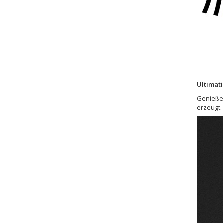
Ultimati
Genießen
erzeugt.