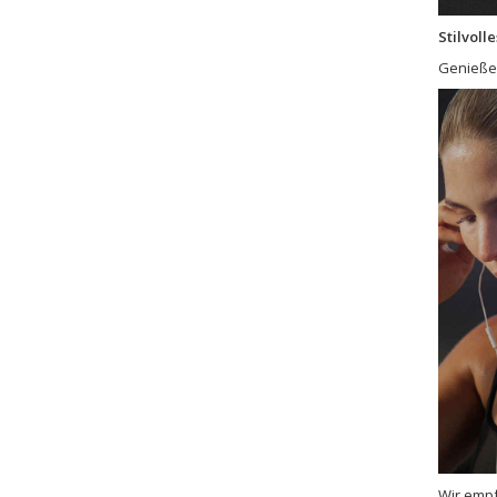
Stilvoll
Genießen
Wir empf