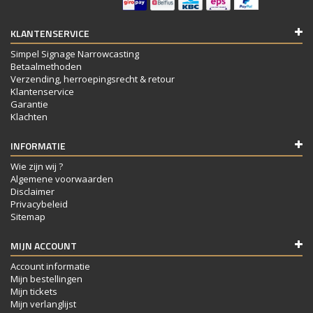
KLANTENSERVICE
Simpel Signage Narrowcasting
Betaalmethoden
Verzending, herroepingsrecht & retour
Klantenservice
Garantie
Klachten
INFORMATIE
Wie zijn wij ?
Algemene voorwaarden
Disclaimer
Privacybeleid
Sitemap
MIJN ACCOUNT
Account informatie
Mijn bestellingen
Mijn tickets
Mijn verlanglijst