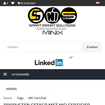
0
artikelen
Zoeken
CATEGORIEËN
MERKEN
Home
Tags
MFi Certified
PRODUCTEN GETAGD MET MFI CERTIFIED