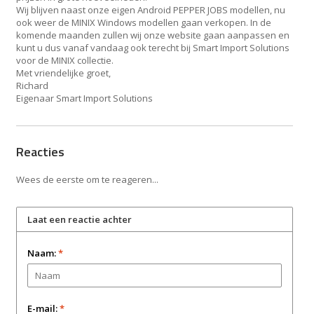
Wij blijven naast onze eigen Android PEPPER JOBS modellen, nu
ook weer de MINIX Windows modellen gaan verkopen. In de
komende maanden zullen wij onze website gaan aanpassen en
kunt u dus vanaf vandaag ook terecht bij Smart Import Solutions
voor de MINIX collectie.
Met vriendelijke groet,
Richard
Eigenaar Smart Import Solutions
Reacties
Wees de eerste om te reageren...
Laat een reactie achter
Naam:
*
E-mail:
*