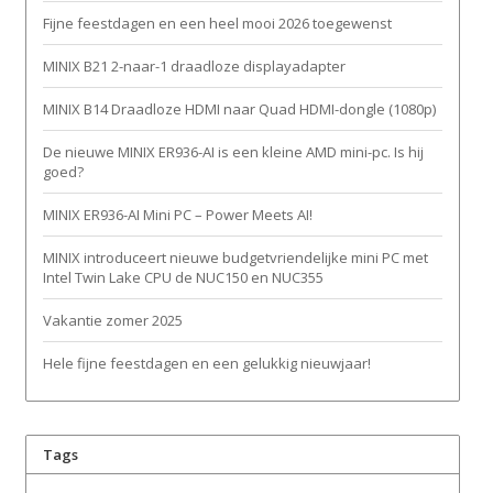
Fijne feestdagen en een heel mooi 2026 toegewenst
MINIX B21 2-naar-1 draadloze displayadapter
MINIX B14 Draadloze HDMI naar Quad HDMI-dongle (1080p)
De nieuwe MINIX ER936-AI is een kleine AMD mini-pc. Is hij
goed?
MINIX ER936-AI Mini PC – Power Meets AI!
MINIX introduceert nieuwe budgetvriendelijke mini PC met
Intel Twin Lake CPU de NUC150 en NUC355
Vakantie zomer 2025
Hele fijne feestdagen en een gelukkig nieuwjaar!
Tags