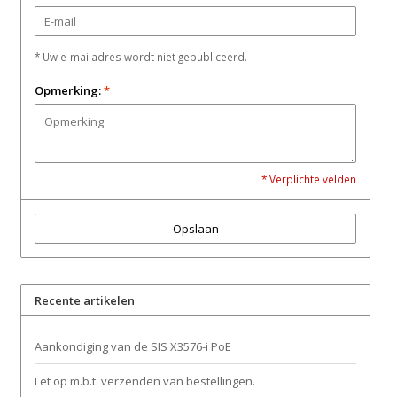
* Uw e-mailadres wordt niet gepubliceerd.
Opmerking:
*
* Verplichte velden
Opslaan
Recente artikelen
Aankondiging van de SIS X3576-i PoE
Let op m.b.t. verzenden van bestellingen.