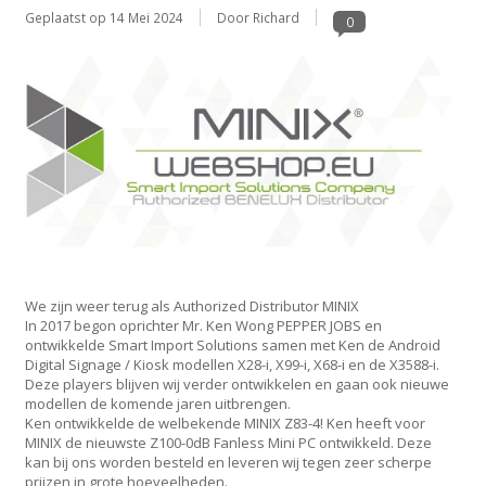
Geplaatst op
14 Mei 2024
Door Richard
0
We zijn weer terug als Authorized Distributor MINIX
In 2017 begon oprichter Mr. Ken Wong PEPPER JOBS en
ontwikkelde Smart Import Solutions samen met Ken de Android
Digital Signage / Kiosk modellen X28-i, X99-i, X68-i en de X3588-i.
Deze players blijven wij verder ontwikkelen en gaan ook nieuwe
modellen de komende jaren uitbrengen.
Ken ontwikkelde de welbekende MINIX Z83-4! Ken heeft voor
MINIX de nieuwste Z100-0dB Fanless Mini PC ontwikkeld. Deze
kan bij ons worden besteld en leveren wij tegen zeer scherpe
prijzen in grote hoeveelheden.