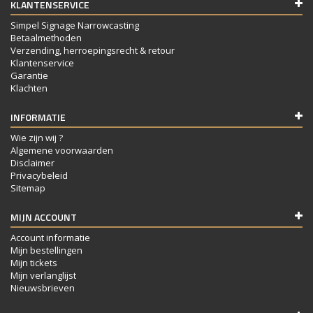
KLANTENSERVICE
Simpel Signage Narrowcasting
Betaalmethoden
Verzending, herroepingsrecht & retour
Klantenservice
Garantie
Klachten
INFORMATIE
Wie zijn wij ?
Algemene voorwaarden
Disclaimer
Privacybeleid
Sitemap
MIJN ACCOUNT
Account informatie
Mijn bestellingen
Mijn tickets
Mijn verlanglijst
Nieuwsbrieven