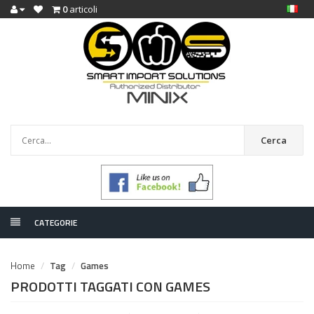
0
articoli
Cerca
CATEGORIE
Home
Tag
Games
PRODOTTI TAGGATI CON GAMES