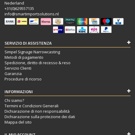
Nederland
+31(0)629557135
info@smartimportsolutions.nl
SERVIZIO DI ASSISTENZA
Simpel Signage Narrowcasting
Metodi di pagamento
Spedizione, diritto di recesso & reso
Servizio Clienti
Garanzia
Procedure di ricorso
INFORMAZIONI
Chi siamo?
Termini e Condizioni Generali
Dichiarazione di non responsabilità
Dichiarazione sulla protezione dei dati
Mappa del sito
IL MIO ACCOUNT