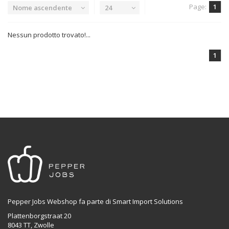
Page:
1
Nome ascendente
24
Nessun prodotto trovato!...
1
Pepper Jobs Webshop fa parte di Smart Import Solutions
Plattenborgstraat 20
8043 TT, Zwolle