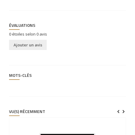
ÉVALUATIONS
0
étoiles selon
0
avis
Ajouter un avis
MOTS-CLÉS
VU(S) RÉCEMMENT