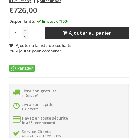
|
0 Évaluation(s)
Ajouter un avis
€726,00
Disponibilité:
En stock (100)
Ajouter au panier
Ajouter à la liste de souhaits
Ajouter pour comparer
Livraison gratuite
In Europe*
Livraison rapide
1-4 day's*!
Payez en toute sécurité
In a SSL environment
Service Clients
WhatsApp +31629557135