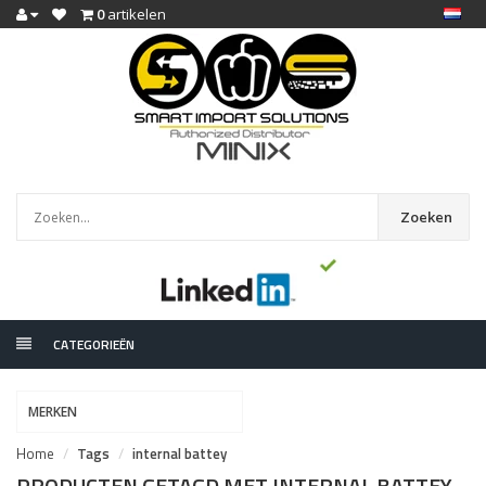
0
artikelen
Zoeken
CATEGORIEËN
MERKEN
Home
Tags
internal battey
PRODUCTEN GETAGD MET INTERNAL BATTEY