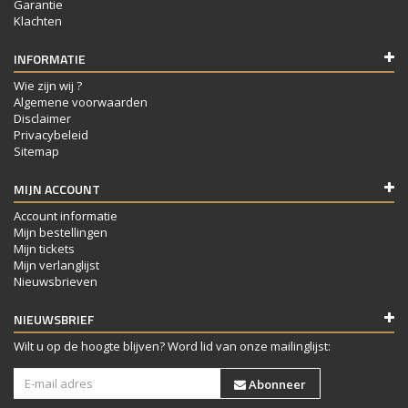
Garantie
Klachten
INFORMATIE
Wie zijn wij ?
Algemene voorwaarden
Disclaimer
Privacybeleid
Sitemap
MIJN ACCOUNT
Account informatie
Mijn bestellingen
Mijn tickets
Mijn verlanglijst
Nieuwsbrieven
NIEUWSBRIEF
Wilt u op de hoogte blijven? Word lid van onze mailinglijst:
Abonneer