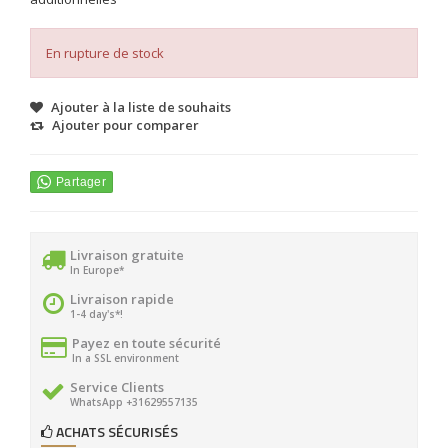
En rupture de stock
Ajouter à la liste de souhaits
Ajouter pour comparer
Livraison gratuite
In Europe*
Livraison rapide
1-4 day's*!
Payez en toute sécurité
In a SSL environment
Service Clients
WhatsApp +31629557135
ACHATS SÉCURISÉS