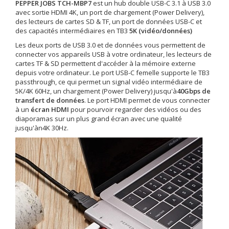
PEPPER JOBS TCH-MBP7
est un hub double USB-C 3.1 à USB 3.0
avec sortie HDMI 4K, un port de chargement (Power Delivery),
des lecteurs de cartes SD & TF, un port de données USB-C et
des capacités intermédiaires en TB3
5K (vidéo/données)
Les deux ports de USB 3.0 et de données vous permettent de
connecter vos appareils USB à votre ordinateur, les lecteurs de
cartes TF & SD permettent d'accéder à la mémoire externe
depuis votre ordinateur. Le port USB-C femelle supporte le TB3
passthrough, ce qui permet un signal vidéo intermédiaire de
5K/4K 60Hz, un chargement (Power Delivery) jusqu'à
40Gbps de
transfert de données
. Le port HDMI permet de vous connecter
à un
écran HDMI
pour pourvoir regarder des vidéos ou des
diaporamas sur un plus grand écran avec une qualité
jusqu'àn4K 30Hz.