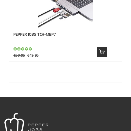
PEPPER JOBS
TCH-MBP7
€59,95
€49,95