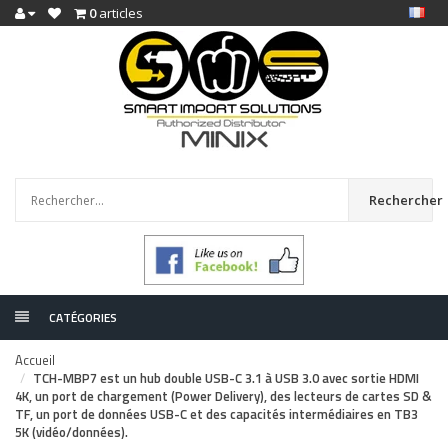
0
articles
Rechercher
CATÉGORIES
Accueil
TCH-MBP7 est un hub double USB-C 3.1 à USB 3.0 avec sortie HDMI
4K, un port de chargement (Power Delivery), des lecteurs de cartes SD &
TF, un port de données USB-C et des capacités intermédiaires en TB3
5K (vidéo/données).