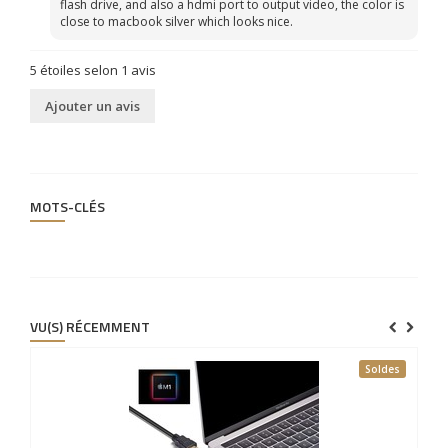
flash drive, and also a hdmi port to output video, the color is
close to macbook silver which looks nice.
5
étoiles selon
1
avis
Ajouter un avis
MOTS-CLÉS
VU(S) RÉCEMMENT
Soldes