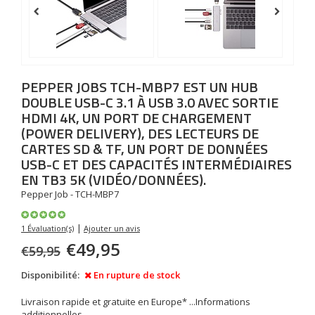
PEPPER JOBS
TCH-MBP7 EST UN HUB
DOUBLE USB-C 3.1 À USB 3.0 AVEC SORTIE
HDMI 4K, UN PORT DE CHARGEMENT
(POWER DELIVERY), DES LECTEURS DE
CARTES SD & TF, UN PORT DE DONNÉES
USB-C ET DES CAPACITÉS INTERMÉDIAIRES
EN TB3 5K (VIDÉO/DONNÉES).
Pepper Job - TCH-MBP7
|
1 Évaluation(s)
Ajouter un avis
€49,95
€59,95
Disponibilité:
En rupture de stock
Livraison rapide et gratuite en Europe* ...
Informations
additionnelles