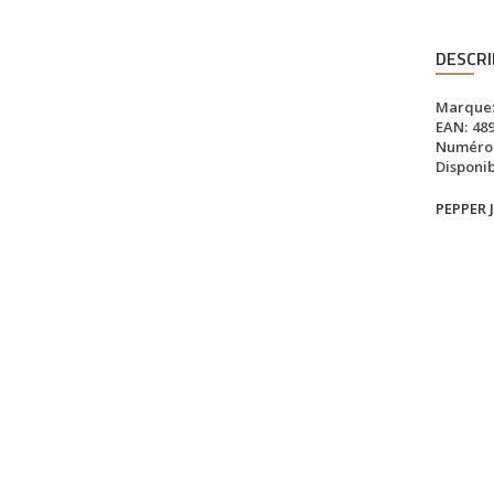
DESCRI
Marque
EAN:
48
Numéro d
Disponibi
PEPPER 