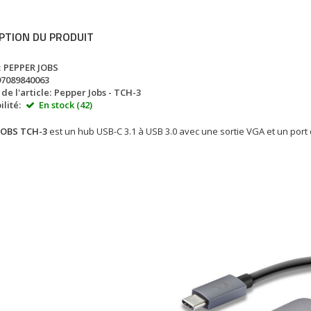
PTION DU PRODUIT
:
PEPPER JOBS
97089840063
e l'article:
Pepper Jobs - TCH-3
lité:
En stock (42)
JOBS TCH-3
est un hub USB-C 3.1 à USB 3.0 avec une sortie VGA et un port