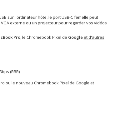
B sur l'ordinateur hôte, le port USB-C femelle peut
an VGA externe ou un projecteur pour regarder vos vidéos
cBook Pro
, le Chromebook Pixel de
Google
et d'autres
Gbps (RBR)
Pro ou le nouveau Chromebook Pixel de Google et