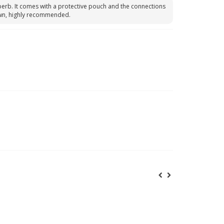
uperb. It comes with a protective pouch and the connections
I own, highly recommended.