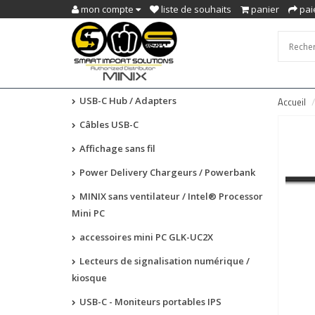
mon compte
liste de souhaits
panier
pai
USB-C Hub / Adapters
Accueil
Câbles USB-C
Affichage sans fil
Power Delivery Chargeurs / Powerbank
MINIX sans ventilateur / Intel® Processor
Mini PC
accessoires mini PC GLK-UC2X
Lecteurs de signalisation numérique /
kiosque
USB-C - Moniteurs portables IPS