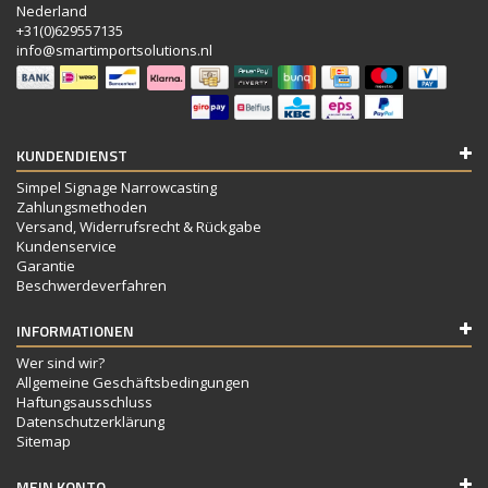
Nederland
+31(0)629557135
info@smartimportsolutions.nl
KUNDENDIENST
Simpel Signage Narrowcasting
Zahlungsmethoden
Versand, Widerrufsrecht & Rückgabe
Kundenservice
Garantie
Beschwerdeverfahren
INFORMATIONEN
Wer sind wir?
Allgemeine Geschäftsbedingungen
Haftungsausschluss
Datenschutzerklärung
Sitemap
MEIN KONTO