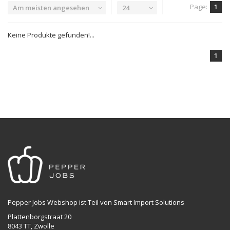
Page:
1
Am meisten angesehen
24
Keine Produkte gefunden!...
1
Pepper Jobs Webshop ist Teil von Smart Import Solutions
Plattenborgstraat 20
8043 TT, Zwolle