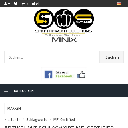
0
artikel
Suchen
KATEGORIEN
MARKEN
Startseite
Schlagworte
MFi Certified
ARTIKEL MIT SCHLAGWORT MFI CERTIFIED