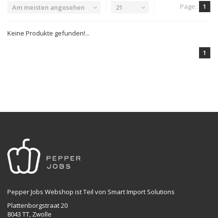
Page:
1
Am meisten angesehen
21
Keine Produkte gefunden!...
1
Pepper Jobs Webshop ist Teil von Smart Import Solutions
Plattenborgstraat 20
8043 TT, Zwolle