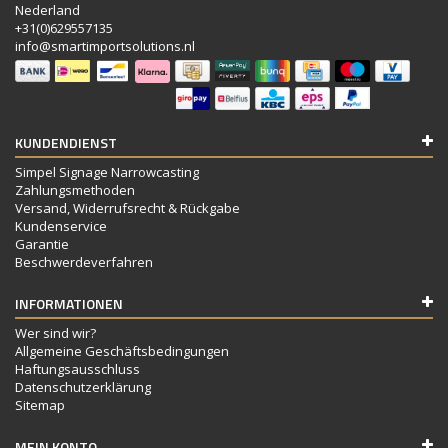
Nederland
+31(0)629557135
info@smartimportsolutions.nl
KUNDENDIENST
Simpel Signage Narrowcasting
Zahlungsmethoden
Versand, Widerrufsrecht & Rückgabe
Kundenservice
Garantie
Beschwerdeverfahren
INFORMATIONEN
Wer sind wir?
Allgemeine Geschäftsbedingungen
Haftungsausschluss
Datenschutzerklärung
Sitemap
MEIN KONTO