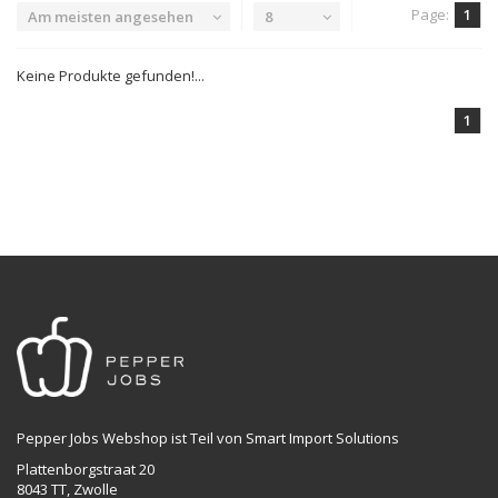
Page:
1
Am meisten angesehen
8
Keine Produkte gefunden!...
1
Pepper Jobs Webshop ist Teil von Smart Import Solutions
Plattenborgstraat 20
8043 TT, Zwolle