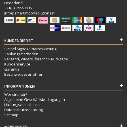
Nederland
+31(0)629557135
info@smartimportsolutions.nl
KUNDENDIENST
Simpel Signage Narrowcasting
Zahlungsmethoden
Versand, Widerrufsrecht & Rückgabe
Kundenservice
Garantie
Beschwerdeverfahren
INFORMATIONEN
Wer sind wir?
Allgemeine Geschäftsbedingungen
Haftungsausschluss
Datenschutzerklärung
Sitemap
MEIN KONTO