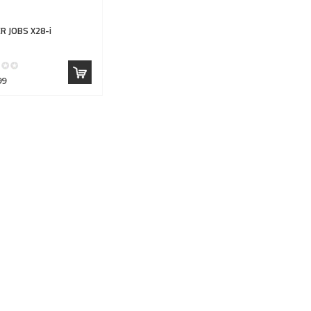
R JOBS
X28-i
99