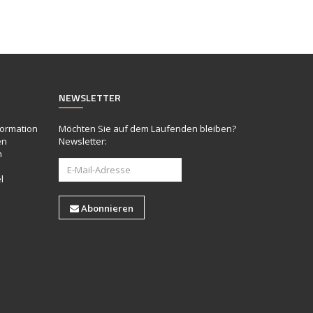
NEWSLETTER
formation
Möchten Sie auf dem Laufenden bleiben?
en
Newsletter:
n
l
Abonnieren