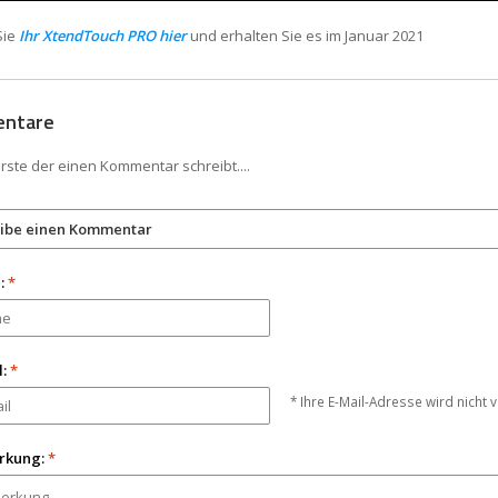
Sie
Ihr XtendTouch PRO hier
und erhalten Sie es im Januar 2021
ntare
erste der einen Kommentar schreibt....
ibe einen Kommentar
:
*
l:
*
* Ihre E-Mail-Adresse wird nicht v
rkung:
*