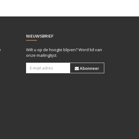
NIEUWSBRIEF
e
Wilt u op de hoogte blijven? Word lid van
onze mailinglijst:
Abonneer