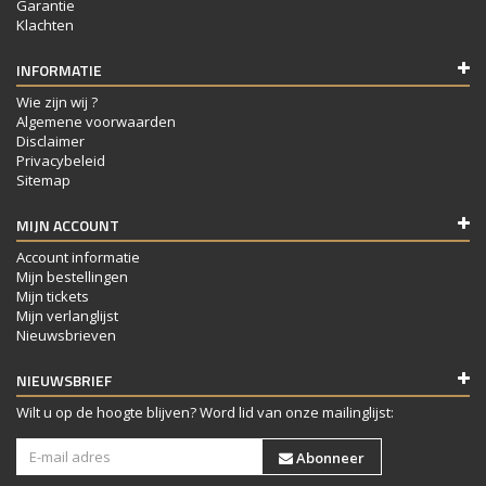
Garantie
Klachten
INFORMATIE
Wie zijn wij ?
Algemene voorwaarden
Disclaimer
Privacybeleid
Sitemap
MIJN ACCOUNT
Account informatie
Mijn bestellingen
Mijn tickets
Mijn verlanglijst
Nieuwsbrieven
NIEUWSBRIEF
Wilt u op de hoogte blijven? Word lid van onze mailinglijst:
Abonneer