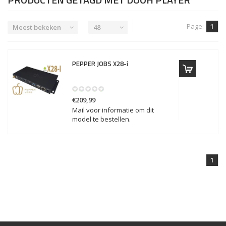
Page:
1
Meest bekeken
48
PEPPER JOBS
X28-i
€209,99
Mail voor informatie om dit
model te bestellen.
1