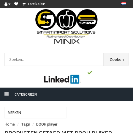
0
artikelen
Zoeken
CATEGORIEËN
MERKEN
Home
Tags
DOOH player
PRODUCTEN GETAGD MET DOOH PLAYER