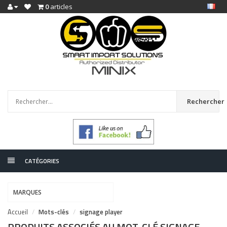
0
articles
Rechercher
CATÉGORIES
MARQUES
Accueil
Mots-clés
signage player
PRODUITS ASSOCIÉS AU MOT-CLÉ SIGNAGE