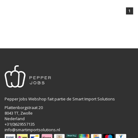
1
Pepper Jobs Webshop fait partie de Smart Import Solutions
Plattenborgstraat 20
8043 TT, Zwolle
Nederland
+31(0)629557135
info@smartimportsolutions.nl