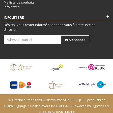
Ma liste de souhaits
Infolettres
INFOLETTRE
Désirez-vous rester informé? Abonnez-vous à notre liste de
diffusion:
S'abonner
© Official authorized EU Distributor of PEPPER JOBS products et
Digital Signage / Kiosk players X28-i et X99-i - Powered by
Lightspeed
- Design by
InStijl Media