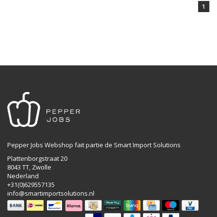
1
Pepper Jobs Webshop fait partie de Smart Import Solutions
Plattenborgstraat 20
8043 TT, Zwolle
Nederland
+31(0)629557135
info@smartimportsolutions.nl