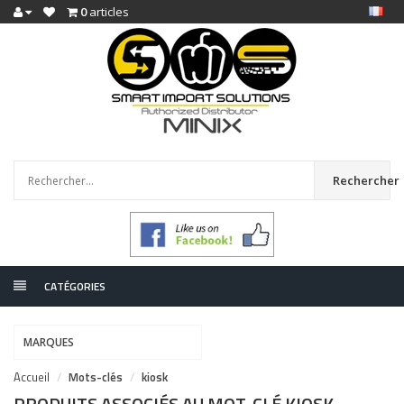
0
articles
Rechercher
CATÉGORIES
MARQUES
Accueil
Mots-clés
kiosk
PRODUITS ASSOCIÉS AU MOT-CLÉ KIOSK