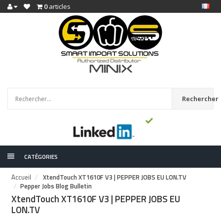
0
articles
Rechercher
CATÉGORIES
Accueil
XtendTouch XT1610F V3 | PEPPER JOBS EU LON.TV
Pepper Jobs Blog Bulletin
XtendTouch XT1610F V3 | PEPPER JOBS EU
LON.TV