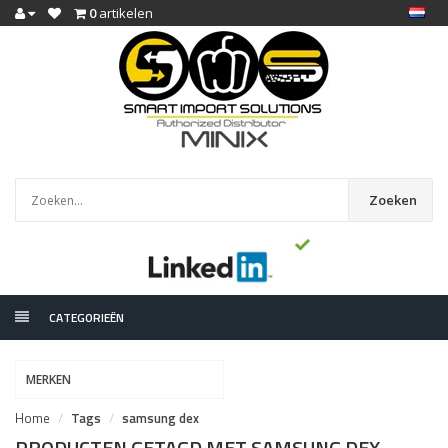
0
artikelen
Zoeken
CATEGORIEËN
MERKEN
Home
Tags
samsung dex
PRODUCTEN GETAGD MET SAMSUNG DEX