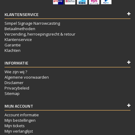
KLANTENSERVICE
Simpel Signage Narrowcasting
Betaalmethoden
Verzending, herroepingsrecht & retour
Klantenservice
Garantie
Klachten
INFORMATIE
Wie zijn wij ?
Algemene voorwaarden
Disclaimer
Privacybeleid
Sitemap
MIJN ACCOUNT
Account informatie
Mijn bestellingen
Mijn tickets
Mijn verlanglijst