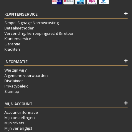
KLANTENSERVICE
Simpel Signage Narrowcasting
Betaalmethoden
Verzending, herroepingsrecht & retour
Klantenservice
Garantie
Klachten
INFORMATIE
Wie zijn wij ?
Algemene voorwaarden
Disclaimer
Privacybeleid
Sitemap
MIJN ACCOUNT
Account informatie
Mijn bestellingen
Mijn tickets
Mijn verlanglijst