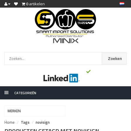
0
artikelen
Zoeken
CATEGORIEËN
MERKEN
Home
Tags
novisign
PRODUCTEN GETAGD MET NOVISIGN