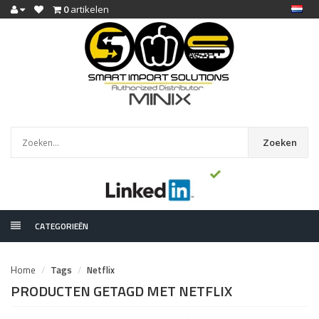
0
artikelen
Zoeken
CATEGORIEËN
Home
Tags
Netflix
PRODUCTEN GETAGD MET NETFLIX