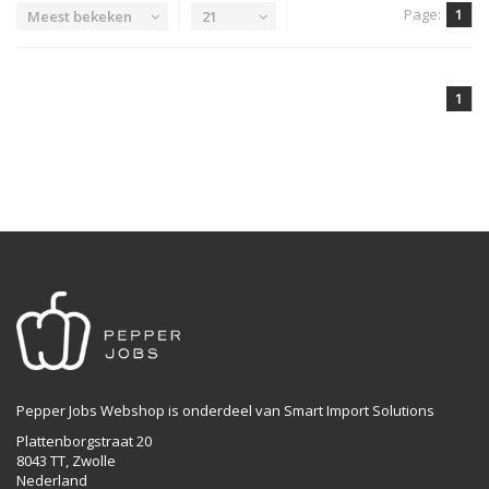
Page:
1
Meest bekeken
21
1
Pepper Jobs Webshop is onderdeel van Smart Import Solutions
Plattenborgstraat 20
8043 TT, Zwolle
Nederland