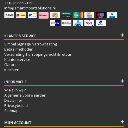
+31(0)629557135
info@smartimportsolutions.nl
KLANTENSERVICE
Simpel Signage Narrowcasting
Betaalmethoden
Verzending, herroepingsrecht & retour
Klantenservice
Garantie
Klachten
INFORMATIE
Wie zijn wij ?
Algemene voorwaarden
Disclaimer
Privacybeleid
Sitemap
MIJN ACCOUNT