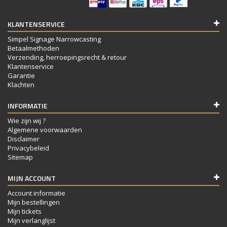
KLANTENSERVICE
Simpel Signage Narrowcasting
Betaalmethoden
Verzending, herroepingsrecht & retour
Klantenservice
Garantie
Klachten
INFORMATIE
Wie zijn wij ?
Algemene voorwaarden
Disclaimer
Privacybeleid
Sitemap
MIJN ACCOUNT
Account informatie
Mijn bestellingen
Mijn tickets
Mijn verlanglijst