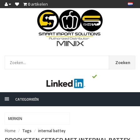
0
artikelen
Zoeken
CATEGORIEËN
MERKEN
Home
Tags
internal battey
PRODUCTEN GETAGD MET INTERNAL BATTEY