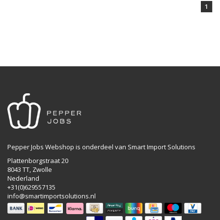
1
Pepper Jobs Webshop is onderdeel van Smart Import Solutions
Plattenborgstraat 20
8043 TT, Zwolle
Nederland
+31(0)629557135
info@smartimportsolutions.nl