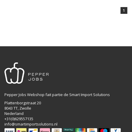
1
Pepper Jobs Webshop fait partie de Smart Import Solutions
Plattenborgstraat 20
8043 TT, Zwolle
Nederland
+31(0)629557135
info@smartimportsolutions.nl