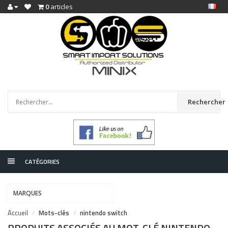
0
articles
Rechercher
CATÉGORIES
MARQUES
Accueil
Mots-clés
nintendo switch
PRODUITS ASSOCIÉS AU MOT-CLÉ NINTENDO