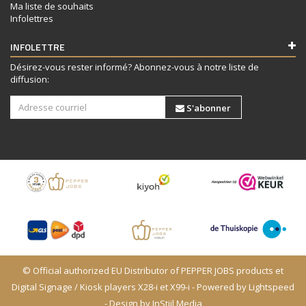
Ma liste de souhaits
Infolettres
INFOLETTRE
Désirez-vous rester informé? Abonnez-vous à notre liste de
diffusion:
S'abonner
© Official authorized EU Distributor of PEPPER JOBS products et
Digital Signage / Kiosk players X28-i et X99-i - Powered by
Lightspeed
- Design by
InStijl Media