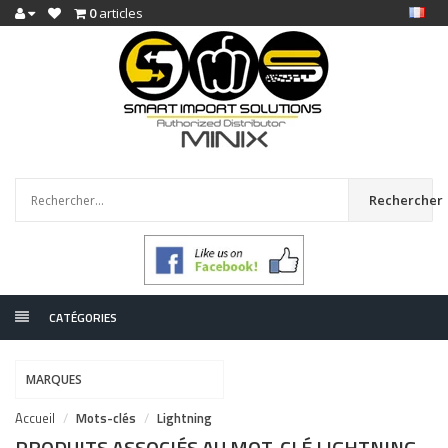
0
articles
Rechercher
CATÉGORIES
MARQUES
Accueil
Mots-clés
Lightning
PRODUITS ASSOCIÉS AU MOT-CLÉ LIGHTNING