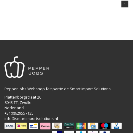
1
Pepper Jobs Webshop fait partie de Smart Import Solutions
Plattenborgstraat 20
8043 TT, Zwolle
Nederland
+31(0)629557135
info@smartimportsolutions.nl