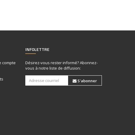
INFOLETTRE
le compte
Désirez-vous rester informé? Abonnez-
vous à notre liste de diffusion:
ts
S'abonner